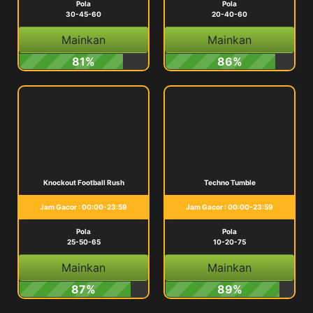
Pola
Pola
30-45-60
20-40-60
Mainkan
Mainkan
81%
86%
Knockout Football Rush
Techno Tumble
Jam Gacor : 00:00-23:59
Jam Gacor : 00:00-23:59
Pola
Pola
25-50-65
10-20-75
Mainkan
Mainkan
87%
89%