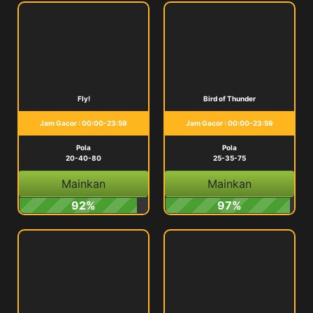
Fly!
Bird of Thunder
Jam Gacor : 00:00-23:59
Jam Gacor : 00:00-23:59
Pola
Pola
20-40-80
25-35-75
Mainkan
Mainkan
92%
97%