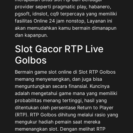
provider seperti pragmatic play, habanero,
pgsoft, idnslot, cq9 terpercaya yang memiliki
fasilitas Online 24 jam nonstop, Layanan ini
akan memudahkan kamu bermain dimanapun
dan kapanpun.
Slot Gacor RTP Live
Golbos
Bermain game slot online di Slot RTP Golbos
memang menyenangkan, dan juga bisa
menguntungkan secara finansial. Kuncinya
adalah mengetahui game mana yang memiliki
probabilitas menang tertinggi, hasil yang
ditentukan oleh persentase Return to Player
(RTP). RTP Golbos dihitung melalui rasio yang
mengukur hadiah pemain saat mereka
memenangkan slot. Dengan melihat RTP