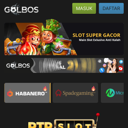
MASUK
DAFTAR