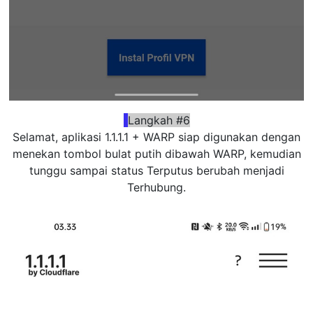
Langkah #6
Selamat, aplikasi 1.1.1.1 + WARP siap digunakan dengan
menekan tombol bulat putih dibawah WARP, kemudian
tunggu sampai status Terputus berubah menjadi
Terhubung.