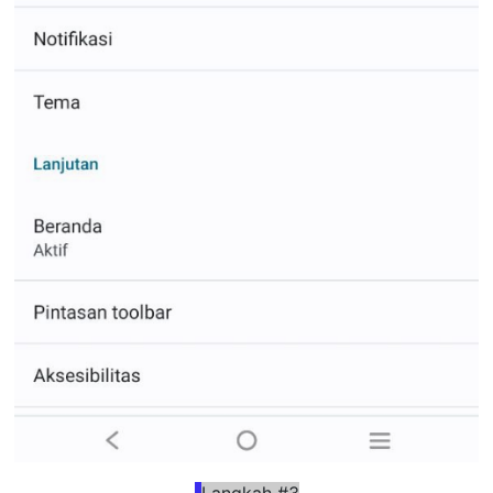
Langkah #3