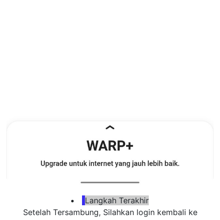
Langkah Terakhir
Setelah Tersambung, Silahkan login kembali ke