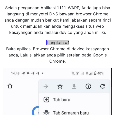
Selain pengunaan Aplikasi 1.1.1.1. WARP, Anda juga bisa
langsung di menyetel DNS bawaan browser Chrome
anda dengan mudah berikut kami jabarkan secara rinci
untuk memudah kan anda mengakses situs web
kesayangan anda melalui device yang anda miliki.
Langkah #1
Buka aplikasi Browser Chrome di device kesayangan
anda, Lalu silahkan anda pilih setelan pada Google
Chrome.