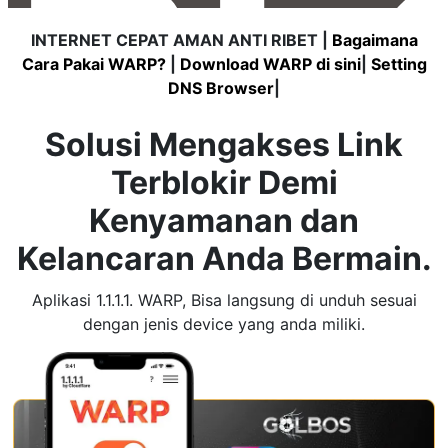
BL
INTERNET CEPAT AMAN ANTI RIBET |
Bagaimana
Cara Pakai WARP?
|
Download WARP di sini
|
Setting
DNS Browser
|
Solusi Mengakses Link
Terblokir Demi
Kenyamanan dan
Kelancaran Anda Bermain.
Aplikasi 1.1.1.1. WARP, Bisa langsung di unduh sesuai
dengan jenis device yang anda miliki.