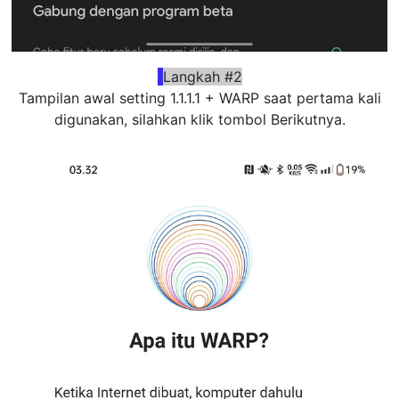
Langkah #2
Tampilan awal setting 1.1.1.1 + WARP saat pertama kali
digunakan, silahkan klik tombol Berikutnya.