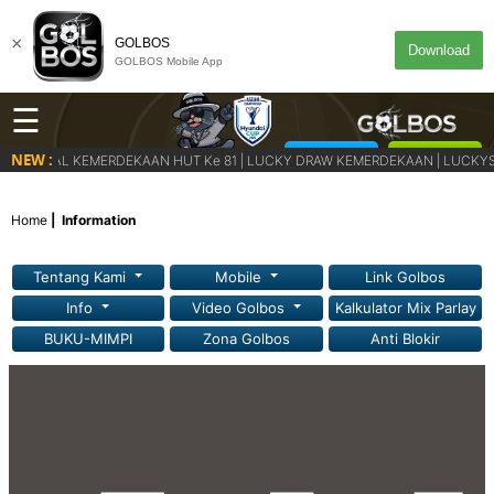
×
GOLBOS
Download
GOLBOS Mobile App
☰
NEW :
DEKSTOP
MASUK
SPECIAL KEMERDEKAAN HUT Ke 81 | LUCKY DRAW KEMERDEKAAN | LUCKYSPIN KEMERD
Home
Information
Tentang Kami
Mobile
Link Golbos
Info
Video Golbos
Kalkulator Mix Parlay
BUKU-MIMPI
Zona Golbos
Anti Blokir