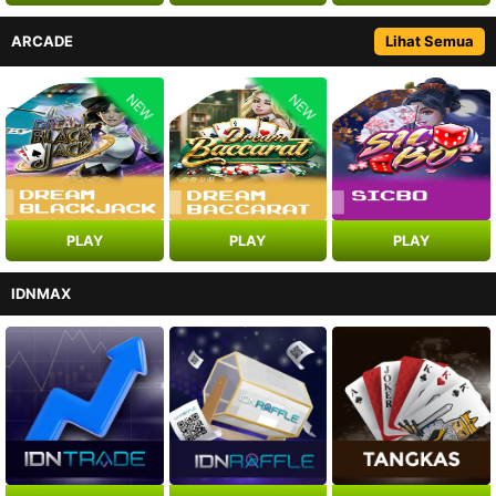
ARCADE
Lihat Semua
NEW
NEW
PLAY
PLAY
PLAY
IDNMAX