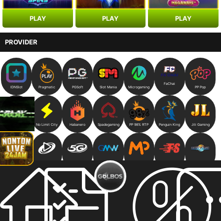
PLAY
PLAY
PLAY
PROVIDER
FaChai
IDNSlot
Pragmatic
PGSoft
Slot Mania
Microgaming
PP Pop
JDB
Habanero
Spadegaming
PP 98% RTP
Penguin King
Jili Gaming
No Limit City
Stream N Spin
Playtech
5g Games
GMW
Manaplay
FastSpin
Luckysafe
Playstar
YGGDRASIL
CQ9
Play N Go
Joker Gaming
Live22
ClotPlay