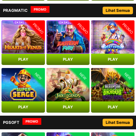
PROMO
PRAGMATIC
Lihat Semua
PROMO
PROMO
PROMO
PLAY
PLAY
PLAY
NEW
NEW
NEW
PLAY
PLAY
PLAY
PROMO
PGSOFT
Lihat Semua