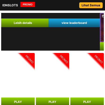
PROMO
IDNSLOTS
Lihat Semua
Lebih details
view leaderboard
PROMO
PROMO
PROMO
PLAY
PLAY
PLAY